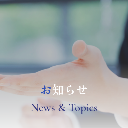
お
知らせ
N
ews & Topics