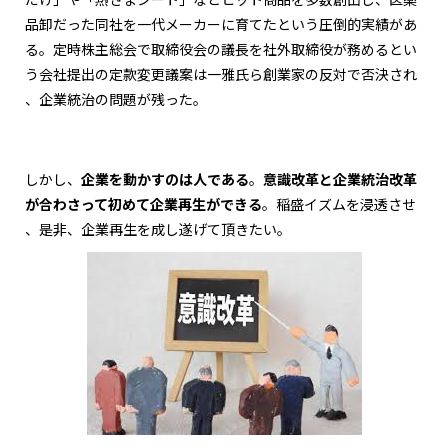
品卸だった同社を一代メーカーに育てたという圧倒的実績があ
る。定時株主総会で取締役会の議長を社外取締役が務めるとい
う会社提出の定款変更議案は一雅氏ら創業家の反対で否決され
、企業統治の問題が残った。
しかし、
企業を動かすのは人である
。
意識改革と企業統治改革
が合わさって初めて企業再生ができる
。稲盛イズムを浸透させ
、是非、企業再生を成し遂げて頂きたい。