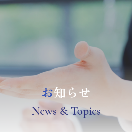
お
知らせ
N
ews & Topics