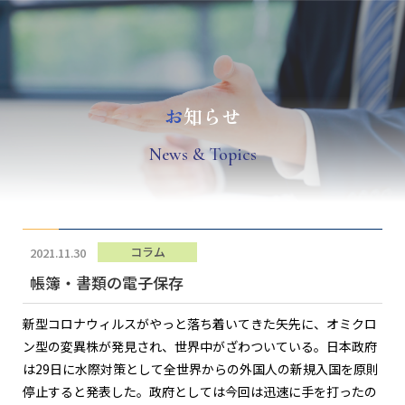
お
知らせ
N
ews & Topics
コラム
2021.11.30
帳簿・書類の電子保存
新型コロナウィルスがやっと落ち着いてきた矢先に、オミクロ
ン型の変異株が発見され、世界中がざわついている。日本政府
は29日に水際対策として全世界からの外国人の新規入国を原則
停止すると発表した。政府としては今回は迅速に手を打ったの