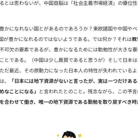
るとは思わないが、中国首脳は「社会主義市場経済」の優位性
豊かになれない国とがあるのであろうか？東欧諸国や中国やベ
国が豊かになれるのではないようである。では何か？それは
教
不可欠の要素であるが、豊かになるためには勤勉性が大きな要
ことである。（中国は少し異質であると思うが）そして日本は
ただ最近、その原動力になった日本人の特性が失われているよ
は、
「日本には地下資源がないと言ったが、実は一つだけある
めなことになる」
と言われたとのこと。残念ながら、この予言
を合わせて働き、唯一の地下資源である勤勉を取り戻すべき時