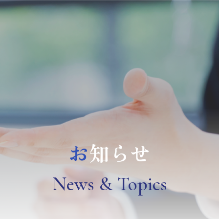
お
知らせ
N
ews & Topics