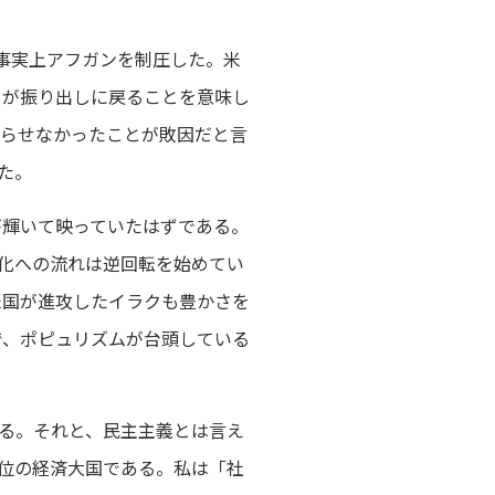
事実上アフガンを制圧した。米
」が振り出しに戻ることを意味し
たらせなかったことが敗因だと言
た。
が輝いて映っていたはずである。
化への流れは逆回転を始めてい
米国が進攻したイラクも豊かさを
で、ポピュリズムが台頭している
る。それと、民主主義とは言え
位の経済大国である。私は「社