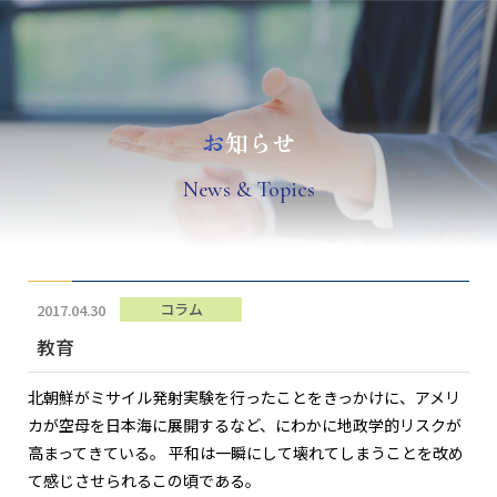
お
知らせ
N
ews & Topics
コラム
2017.04.30
教育
北朝鮮がミサイル発射実験を行ったことをきっかけに、アメリ
カが空母を日本海に展開するなど、にわかに地政学的リスクが
高まってきている。 平和は一瞬にして壊れてしまうことを改め
て感じさせられるこの頃である。