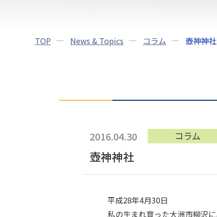
TOP
News & Topics
コラム
壺神神社
2016.04.30
コラム
壺神神社
平成28年4月30日
私の生まれ育った大洲市柳沢に