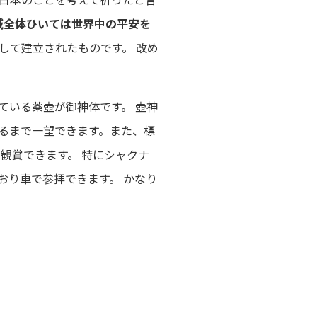
域全体ひいては世界中の平安を
して建立されたものです。 改め
ている薬壺が御神体です。 壺神
るまで一望できます。また、標
観賞できます。 特にシャクナ
おり車で参拝できます。 かなり