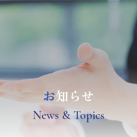
お
知らせ
N
ews & Topics