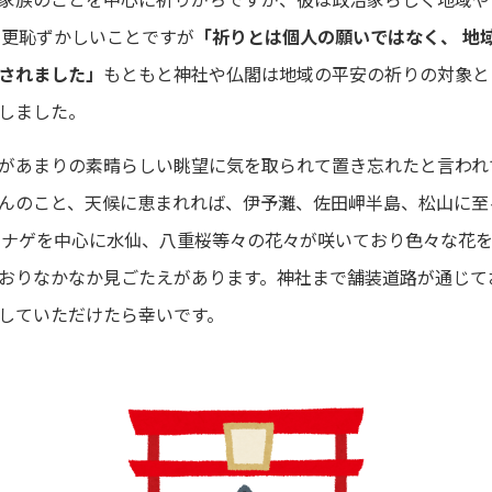
今更恥ずかしいことですが
「祈りとは個人の願いではなく、 地
されました」
もともと神社や仏閣は地域の平安の祈りの対象と
しました。
があまりの素晴らしい眺望に気を取られて置き忘れたと言われ
んのこと、天候に恵まれれば、伊予灘、佐田岬半島、松山に至
クナゲを中心に水仙、八重桜等々の花々が咲いており色々な花を
おりなかなか見ごたえがあります。神社まで舗装道路が通じて
していただけたら幸いです。