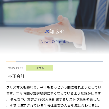
お
知らせ
N
ews & Topics
コラム
2015.12.28
不正会計
クリスマスも終わり、今年もあっという間に暮れようとしてい
ます。年々時間が加速度的に早くなっているような気がします
。 そんな中、東芝が7800人を削減するリストラ策を発表した
。すでに決定されている半導体事業の人員削減と合わせると、