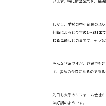
います。特に輸出企業や、金融
しかし、愛媛の中小企業の現状
判断によると
今年の1～3月ま
じる見通し
との事です。そうな
そんな状況ですが、愛媛でも建
す。多額の金額になるのである
先日も大手のリフォーム会社か
は好調のようです。