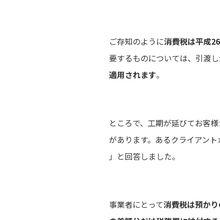
ご存知のように
消費税は平成2
要するものについては、引渡しが
適用されます
。
ところで、工期が延びてお客様
があります。あるクライアント
」と回答しました。
事業者にとって
消費税は預かり