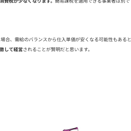
消費税が少なくなります。
簡易課税を適用できる事業者は別で
れた場合、需給のバランスから仕入単価が安くなる可能性もある
徹して経営
されることが賢明だと思います。