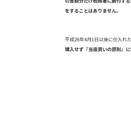
の差額分だけ税務署に納付する
をすることはありません
。
平成26年4月1日以後に仕入
購入せず『当座買いの原則』に