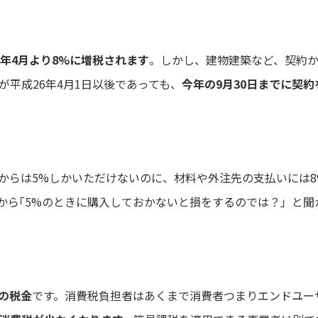
6年4月より8%に増税されます
。しかし、建物建築など、契約
平成26年4月1日以後であっても、
今年の9月30日までに契
からは5%しかいただけないのに、材料や外注先の支払いには
から｢5%のときに購入しておかないと損をするのでは？」と聞
の税金
です。消費税負担者はあくまで消費者つまりエンドユー