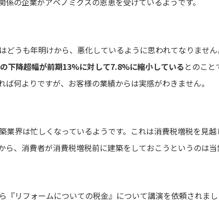
関係の企業がアベノミクスの恩恵を受けているようです。
はどうも年明けから、悪化しているように思われてなりません
での下降超幅が前期13%に対して7.8%に縮小している
とのこと
れば何よりですが、お客様の業績からは実感がわきません。
築業界は忙しくなっているようです。これは消費税増税を見越
から、消費者が消費税増税前に建築をしておこうというのは当
ら『リフォームについての税金』について講演を依頼されまし