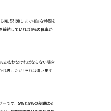
から完成引渡しまで相当な時間を
約を締結していれば5%の税率が
8%支払わなければならない場合
かれましたが｢それは違います
ザーです。
5%と8%の差額はそ