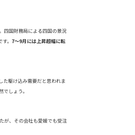
。四国財務局による四国の景況
です。
7～9月には上昇超幅に転
した駆け込み需要だと思われま
然でしょう。
たが、その会社も愛媛でも受注