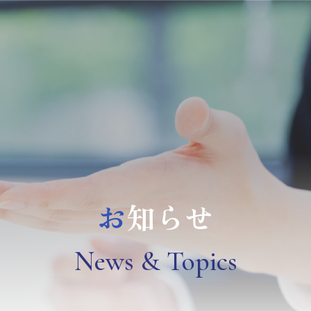
お
知らせ
N
ews & Topics