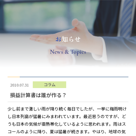
お
知らせ
N
ews & Topics
コラム
2010.07.31
損益計算書は誰が作る？
少し前まで激しい雨が降り続く毎日でしたが、一挙に梅雨明け
し日本列島が猛暑にみまわれています。最近思うのですが、ど
うも日本の気候が亜熱帯化しているように思われます。雨はス
コールのように降り、夏は猛暑が続きます。やはり、地球の気