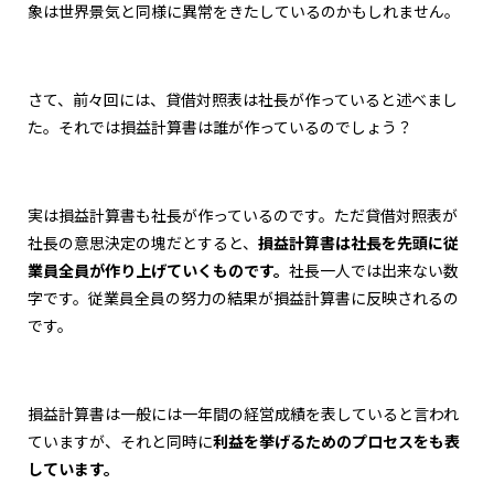
象は世界景気と同様に異常をきたしているのかもしれません。
さて、前々回には、貸借対照表は社長が作っていると述べまし
た。それでは損益計算書は誰が作っているのでしょう？
実は損益計算書も社長が作っているのです。ただ貸借対照表が
社長の意思決定の塊だとすると、
損益計算書は社長を先頭に従
業員全員が作り上げていくものです。
社長一人では出来ない数
字です。従業員全員の努力の結果が損益計算書に反映されるの
です。
損益計算書は一般には一年間の経営成績を表していると言われ
ていますが、それと同時に
利益を挙げるためのプロセスをも表
しています。