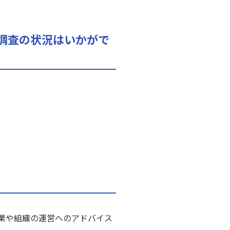
務調査の状況はいかがで
業や組織の運営へのアドバイス