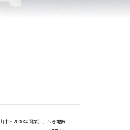
市・2000年開業）、へき地医