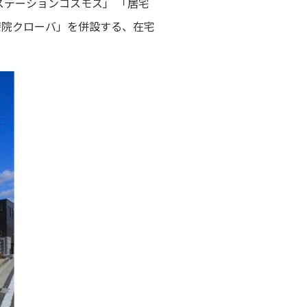
ステーションコスモス」 「居宅
療院クローバ」を併設する、在宅