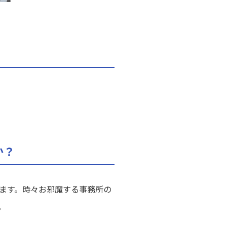
か？
ます。時々お邪魔する事務所の
。