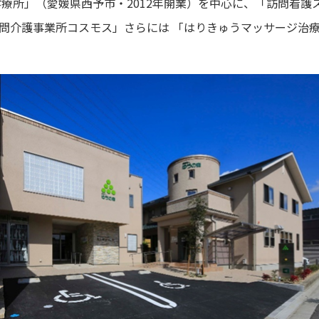
診療所」（愛媛県西予市・2012年開業）を中心に、「訪問看護
問介護事業所コスモス」さらには 「はりきゅうマッサージ治