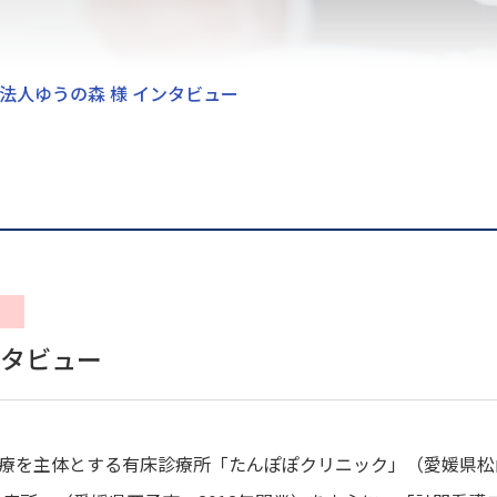
法人ゆうの森 様 インタビュー
ンタビュー
療を主体とする有床診療所「たんぽぽクリニック」（愛媛県松山