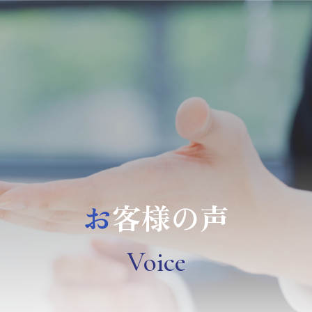
お
客様の声
Voice