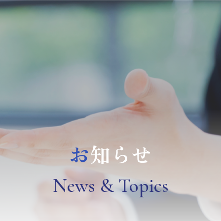
お
知らせ
N
ews & Topics