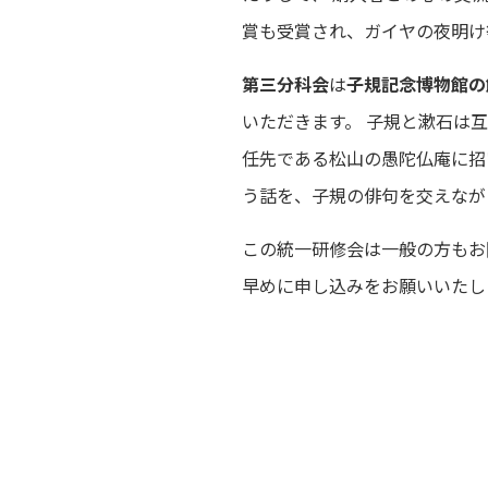
賞も受賞され、ガイヤの夜明け
第三分科会
は
子規記念博物館の
いただきます。 子規と漱石は
任先である松山の愚陀仏庵に招
う話を、子規の俳句を交えなが
この統一研修会は一般の方もお
早めに申し込みをお願いいたし