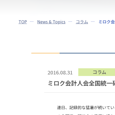
TOP
News & Topics
コラム
ミロク会
2016.08.31
コラム
ミロク会計人会全国統一
連日、記録的な猛暑が続いてい