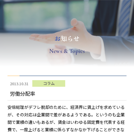
お
知らせ
N
ews & Topics
コラム
2013.10.31
労働分配率
安倍総理がデフレ脱却のために、経済界に賃上げを求めている
が、その対応は企業間で差があるようである。というのも企業
間で業績の違いもあるが、賃金はいわゆる固定費を代表する経
費で、一度上げると業績に係らずなかなか下げることができな