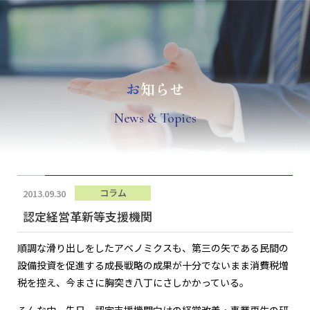
お
知らせ
N
ews & Topics
コラム
2013.09.30
認定経営革新等支援機関
順調な滑り出しをしたアベノミクスも、第三の矢である民間の
設備投資を促進する成長戦略の成果が十分でないまま消費税増
税を控え、今まさに胸突き八丁にさしかかっている。